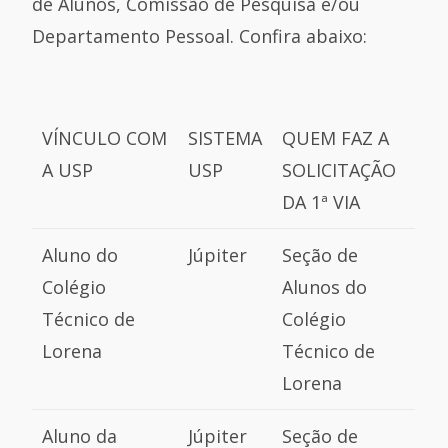
de Alunos, Comissão de Pesquisa e/ou
Departamento Pessoal. Confira abaixo:
VÍNCULO COM
SISTEMA
QUEM FAZ A
A USP
USP
SOLICITAÇÃO
DA 1ª VIA
Aluno do
Júpiter
Seção de
Colégio
Alunos do
Técnico de
Colégio
Lorena
Técnico de
Lorena
Aluno da
Júpiter
Seção de