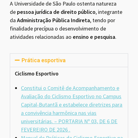
A Universidade de São Paulo ostenta natureza
de
pessoa jurídica de direito público
, integrante
da
Administração Pública Indireta
, tendo por
finalidade precípua o desenvolvimento de
atividades relacionadas ao
ensino e pesquisa
.
Prática esportiva
Ciclismo Esportivo
Constitui o Comitê de Acompanhamento e
Avaliação do Ciclismo Esportivo no Campus
Capital-Butantã e estabelece diretrizes para
a convivência harmônica nas vias
universitárias. – PORTARIA Nº 03, DE 6 DE
FEVEREIRO DE 2026
.
Manual de Práticas de Ciclismo Esportivo na