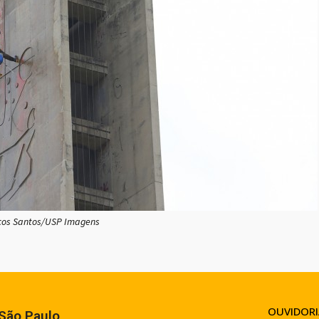
cos Santos/USP Imagens
OUVIDORI
São Paulo​