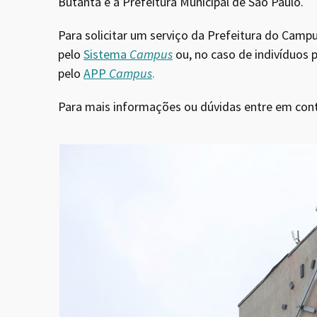
Butantã e a Prefeitura Municipal de São Paulo.
Para solicitar um serviço da Prefeitura do Cam
pelo
Sistema
Campus
ou, no caso de indivíduos 
pelo
APP
Campus
.
Para mais informações ou dúvidas entre em co