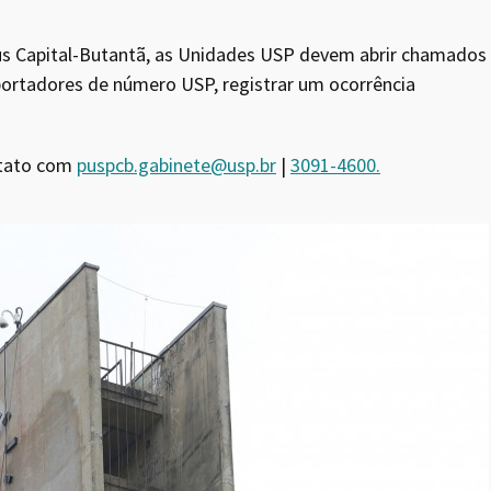
pus Capital-Butantã, as Unidades USP devem abrir chamados
portadores de número USP, registrar um ocorrência
ntato com
puspcb.gabinete@usp.br
|
3091-4600.