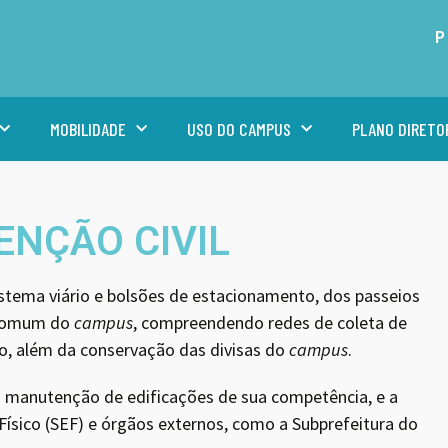
P
MOBILIDADE
USO DO CAMPUS
PLANO DIRETO
NÇÃO CIVIL
tema viário e bolsões de estacionamento, dos passeios
a comum do
campus
, compreendendo redes de coleta de
to, além da conservação das divisas do
campus
.
 manutenção de edificações de sua competência, e a
ísico (SEF) e órgãos externos, como a Subprefeitura do