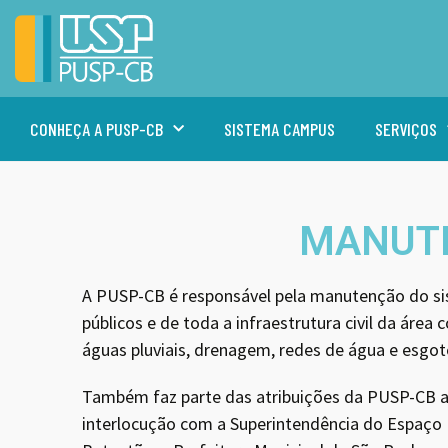
CONHEÇA A PUSP-CB
SISTEMA CAMPUS
SERVIÇOS
MANUTE
A PUSP-CB é responsável pela manutenção do sis
públicos e de toda a infraestrutura civil da áre
águas pluviais, drenagem, redes de água e esgo
Também faz parte das atribuições da PUSP-CB a
interlocução com a Superintendência do Espaço F