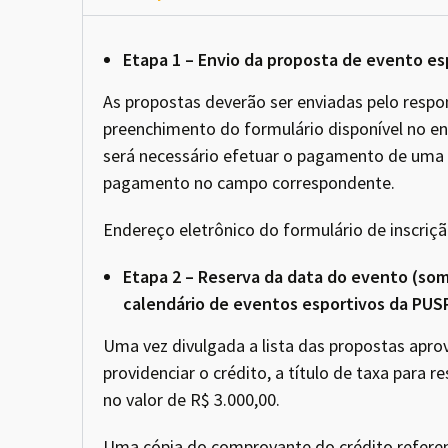
Etapa 1 – Envio da proposta de evento es
As propostas deverão ser enviadas pelo resp
preenchimento do formulário disponível no end
será necessário efetuar o pagamento de uma 
pagamento no campo correspondente.
Endereço eletrônico do formulário de inscriçã
Etapa 2 – Reserva da data do evento (so
calendário de eventos esportivos da PUS
Uma vez divulgada a lista das propostas apr
providenciar o crédito, a título de taxa para r
no valor de R$ 3.000,00.
Uma cópia do comprovante do crédito referent