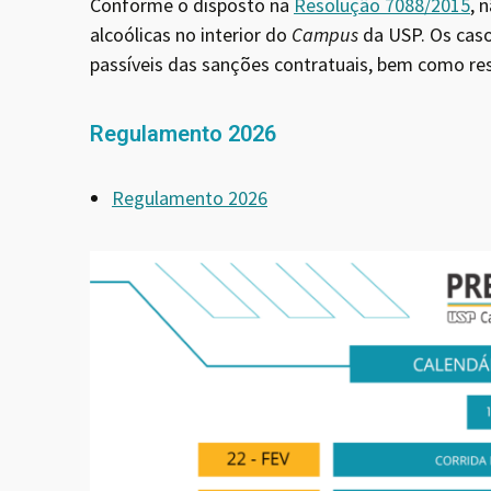
Conforme o disposto na
Resolução 7088/2015
, 
alcoólicas no interior do
Campus
da USP. Os caso
passíveis das sanções contratuais, bem como resp
Regulamento 2026
Regulamento 2026