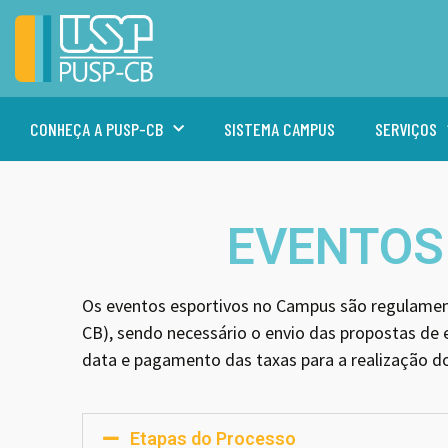
CONHEÇA A PUSP-CB
SISTEMA CAMPUS
SERVIÇOS
EVENTOS
Os eventos esportivos no Campus são regulamen
CB), sendo necessário o envio das propostas de e
data e pagamento das taxas para a realização d
Etapas do Processo