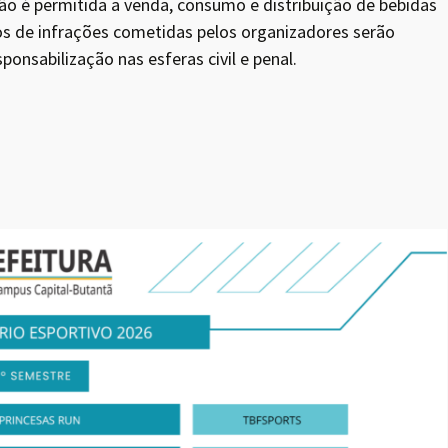
não é permitida a venda, consumo e distribuição de bebidas
s de infrações cometidas pelos organizadores serão
onsabilização nas esferas civil e penal.