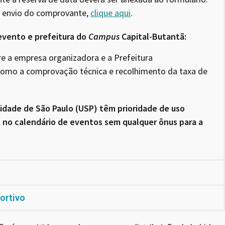
e envio do comprovante,
clique aqui
.
evento e prefeitura do
Campus
Capital-Butantã:
re a empresa organizadora e a Prefeitura
como a comprovação técnica e recolhimento da taxa de
idade de São Paulo (USP) têm prioridade de uso
s no calendário de eventos sem qualquer ônus para a
ortivo