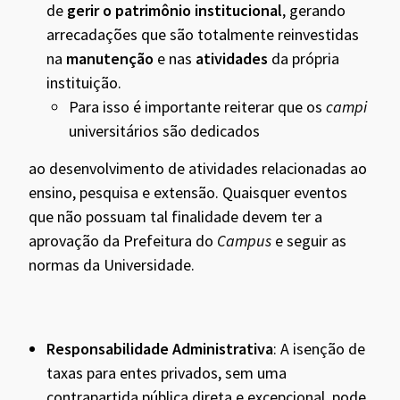
de
gerir o patrimônio institucional
, gerando
arrecadações que são totalmente reinvestidas
na
manutenção
e nas
atividades
da própria
instituição.
Para isso é importante reiterar que os
campi
universitários são dedicados
ao desenvolvimento de atividades relacionadas ao
ensino, pesquisa e extensão. Quaisquer eventos
que não possuam tal finalidade devem ter a
aprovação da Prefeitura do
Campus
e seguir as
normas da Universidade.
Responsabilidade Administrativa
: A isenção de
taxas para entes privados, sem uma
contrapartida pública direta e excepcional, pode