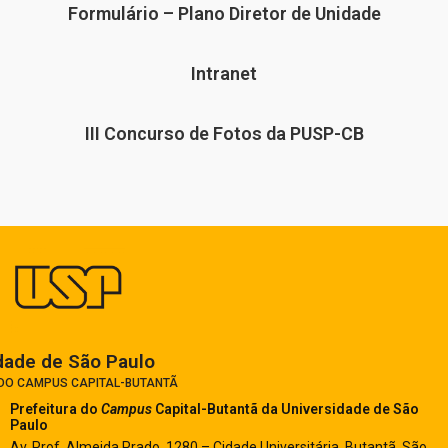
Formulário – Plano Diretor de Unidade
Intranet
III Concurso de Fotos da PUSP-CB
dade de São Paulo​
 DO CAMPUS CAPITAL-BUTANTÃ
Prefeitura do
Campus
Capital-Butantã
da Universidade de São
Paulo
Av. Prof. Almeida Prado, 1280 – Cidade Universitária, Butantã, São