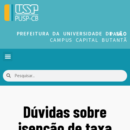
PREFEITURA DA UNIVERSIDADE DE SÃO PAULO
CAMPUS CAPITAL BUTANTÃ
Dúvidas sobre
isenção de taxa