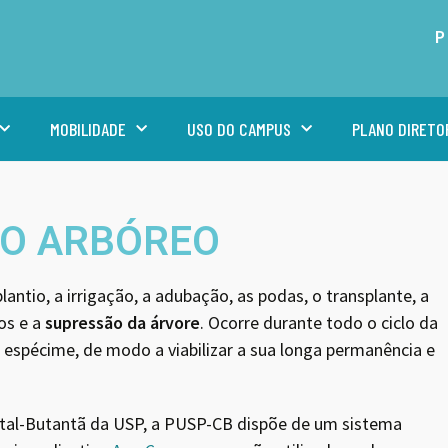
P
MOBILIDADE
USO DO CAMPUS
PLANO DIRETO
O ARBÓREO
lantio, a irrigação, a adubação, as podas, o transplante, a
os e a
supressão da árvore
. Ocorre durante todo o ciclo da
 espécime, de modo a viabilizar a sua longa permanência e
tal-Butantã da USP, a PUSP-CB dispõe de um sistema