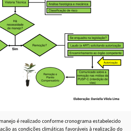
manejo é realizado conforme cronograma estabelecido
ção as condições climáticas favoráveis à realização do