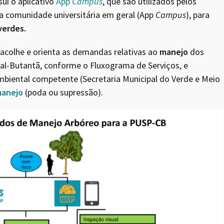
ui o aplicativo
App
Campus
, que são utilizados pelos
la comunidade universitária em geral (App
Campus
), para
verdes.
acolhe e orienta as demandas relativas ao
manejo
dos
tal-Butantã, conforme o Fluxograma de Serviços, e
biental competente (Secretaria Municipal do Verde e Meio
manejo
(poda ou supressão).