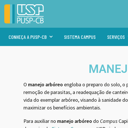
CONHEÇA A PUSP-CB
SISTEMA CAMPUS
SERVIÇOS
MANEJ
O
manejo arbóreo
engloba o preparo do solo, o p
remoção de parasitas, a readequação de canteir
vida do exemplar arbóreo, visando à sanidade do
maximizar os benefícios ambientais.
Para auxiliar no
manejo arbóreo
do
Campus
Capi