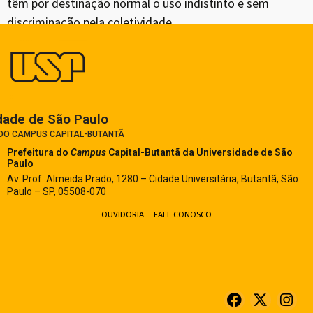
têm por destinação normal o uso indistinto e sem
discriminação pela coletividade.
dade de São Paulo​
 DO CAMPUS CAPITAL-BUTANTÃ
Prefeitura do
Campus
Capital-Butantã
da Universidade de São
Paulo
Av. Prof. Almeida Prado, 1280 – Cidade Universitária, Butantã, São
Paulo – SP, 05508-070
OUVIDORIA
FALE CONOSCO