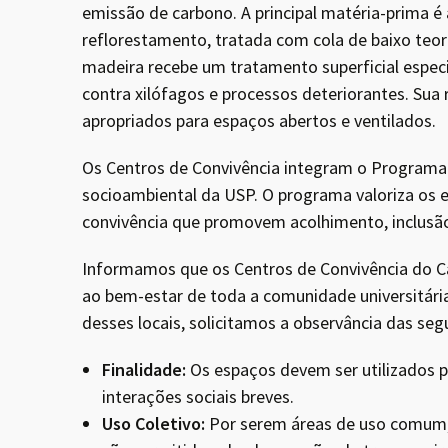
emissão de carbono. A principal matéria-prima é
reflorestamento, tratada com cola de baixo teor
madeira recebe um tratamento superficial especi
contra xilófagos e processos deteriorantes. Sua 
apropriados para espaços abertos e ventilados.
Os Centros de Convivência integram o Programa 
socioambiental da USP. O programa valoriza os
convivência que promovem acolhimento, inclusã
Informamos que os Centros de Convivência do C
ao bem-estar de toda a comunidade universitária
desses locais, solicitamos a observância das segu
Finalidade:
Os espaços devem ser utilizados p
interações sociais breves.
Uso Coletivo:
Por serem áreas de uso comum,