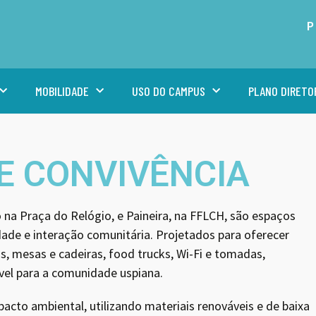
P
MOBILIDADE
USO DO CAMPUS
PLANO DIRETO
E CONVIVÊNCIA
o na Praça do Relógio, e Paineira, na FFLCH, são espaços
ade e interação comunitária. Projetados para oferecer
, mesas e cadeiras, food trucks, Wi-Fi e tomadas,
vel para a comunidade uspiana.
pacto ambiental, utilizando materiais renováveis e de baixa