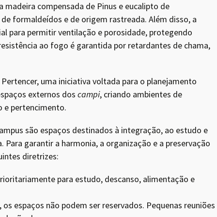
 a madeira compensada de Pinus e eucalipto de
 de formaldeídos e de origem rastreada. Além disso, a
al para permitir ventilação e porosidade, protegendo
resistência ao fogo é garantida por retardantes de chama,
Pertencer, uma iniciativa voltada para o planejamento
 espaços externos dos
campi
, criando ambientes de
o e pertencimento.
ampus são espaços destinados à integração, ao estudo e
. Para garantir a harmonia, a organização e a preservação
intes diretrizes:
rioritariamente para estudo, descanso, alimentação e
 os espaços não podem ser reservados. Pequenas reuniões