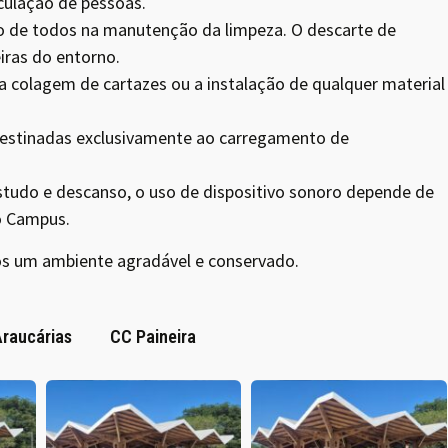
culação de pessoas.
de todos na manutenção da limpeza. O descarte de
iras do entorno.
a colagem de cartazes ou a instalação de qualquer material
destinadas exclusivamente ao carregamento de
studo e descanso, o uso de dispositivo sonoro depende de
do Campus.
 um ambiente agradável e conservado.
raucárias
CC Paineira