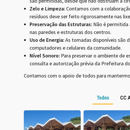
são permitidas, desde que não obstruam a cir
Zelo e Limpeza:
Contamos com a colaboração 
resíduos deve ser feito rigorosamente nas lixe
Preservação das Estruturas:
Não é permitida 
nas paredes e estruturas dos centros.
Uso de Energia:
As tomadas disponíveis são 
computadores e celulares da comunidade.
Nível Sonoro:
Para preservar o ambiente de e
consulta e autorização prévia da Prefeitura 
Contamos com o apoio de todos para mantermos
Todos
CC A