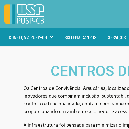
CONHEÇA A PUSP-CB
SISTEMA CAMPUS
SERVIÇOS
CENTROS D
Os Centros de Convivência: Araucárias, localizad
inovadores que combinam inclusão, sustentabilid
conforto e funcionalidade, contam com banheiros
proporcionando um ambiente acolhedor e acessí
A infraestrutura foi pensada para minimizar o im