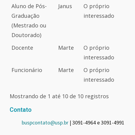
Aluno de Pós-
Janus
O próprio
Graduação
interessado
(Mestrado ou
Doutorado)
Docente
Marte
O próprio
interessado
Funcionário
Marte
O próprio
interessado
Mostrando de 1 até 10 de 10 registros
Contato
buspcontato@usp.br
| 3091-4964 e 3091-4991