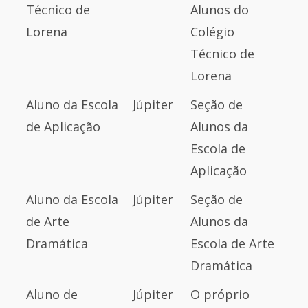
USP
USP
SOLICITAÇÃO
Técnico de
Alunos do
DA 1ª VIA
Lorena
Colégio
Técnico de
Lorena
Aluno da Escola
Júpiter
Seção de
de Aplicação
Alunos da
Escola de
Aplicação
Aluno da Escola
Júpiter
Seção de
de Arte
Alunos da
Dramática
Escola de Arte
Dramática
Aluno de
Júpiter
O próprio