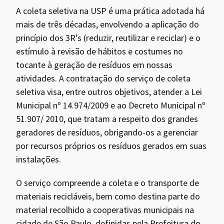
A coleta seletiva na USP é uma prática adotada há
mais de três décadas, envolvendo a aplicação do
princípio dos 3R’s (reduzir, reutilizar e reciclar) e o
estímulo à revisão de hábitos e costumes no
tocante à geração de resíduos em nossas
atividades. A contratação do serviço de coleta
seletiva visa, entre outros objetivos, atender a Lei
Municipal nº 14.974/2009 e ao Decreto Municipal nº
51.907/ 2010, que tratam a respeito dos grandes
geradores de resíduos, obrigando-os a gerenciar
por recursos próprios os resíduos gerados em suas
instalações.
O serviço compreende a coleta e o transporte de
materiais recicláveis, bem como destina parte do
material recolhido a cooperativas municipais na
cidade de São Paulo, definidas pela Prefeitura do