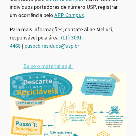
indivíduos portadores de número USP, registrar
um ocorrência pelo
APP
Campus
.
Para mais informações, contate Aline Melluci,
responsável pela área:
(11) 3091-
4468
|
puspcb.residuos@usp.br
Baixe o material aqui.