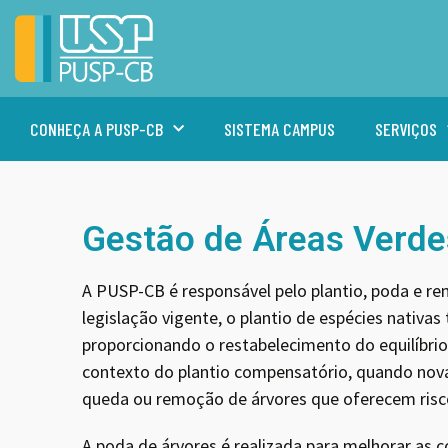
CONHEÇA A PUSP-CB
SISTEMA CAMPUS
SERVIÇOS
Gestão de Áreas Verde
A PUSP-CB é responsável pelo plantio, poda e re
legislação vigente, o plantio de espécies nativa
proporcionando o restabelecimento do equilíbrio
contexto do plantio compensatório, quando no
queda ou remoção de árvores que oferecem risc
A poda de árvores é realizada para melhorar as c