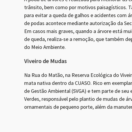
trânsito, bem como por motivos paisagísticos. 
para evitar a queda de galhos e acidentes com á
de podas acontece mediante autorização da Secr
Em casos mais graves, quando a árvore está muit
de queda, realiza-se a remoção, que também dep
do Meio Ambiente.
Viveiro de Mudas
Na Rua do Matão, na Reserva Ecológica do Viveir
mata nativa dentro da CUASO. Rico em exemplare
de Gestão Ambiental (SVGA) e tem parte de seu 
Verdes, responsável pelo plantio de mudas de ár
ornamentais de pequeno porte, além da manutenç