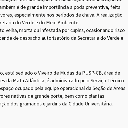
Também é de grande importância a poda preventiva, feita
rvores, especialmente nos períodos de chuva. A realização
etaria do Verde e do Meio Ambiente.
o velha, morta ou infestada por cupins, ocasionando risco
ende de despacho autorizatório da Secretaria do Verde e
o, está sediado o Viveiro de Mudas da PUSP-CB, área de
s da Mata Atlântica, é administrado pelo Serviço Técnico
espaço ocupado pela equipe operacional da Seção de Áreas
vores nativas de grande porte, bem como plantas
ão dos gramados e jardins da Cidade Universitária.