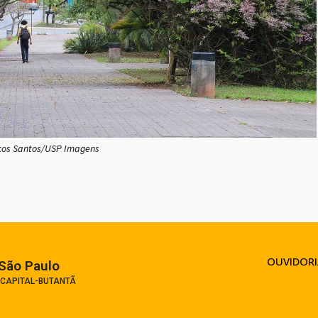
cos Santos/USP Imagens
OUVIDORI
São Paulo​
 CAPITAL-BUTANTÃ