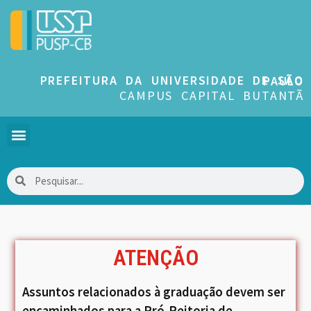
PREFEITURA DA UNIVERSIDADE DE SÃO PAULO
CAMPUS CAPITAL BUTANTÃ
ATENÇÃO
Assuntos relacionados à graduação devem ser
encaminhados para a Pró-Reitoria de