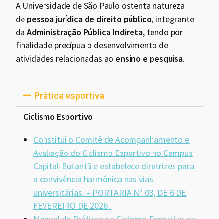
A Universidade de São Paulo ostenta natureza
de
pessoa jurídica de direito público
, integrante
da
Administração Pública Indireta
, tendo por
finalidade precípua o desenvolvimento de
atividades relacionadas ao
ensino e pesquisa
.
Prática esportiva
Ciclismo Esportivo
Constitui o Comitê de Acompanhamento e
Avaliação do Ciclismo Esportivo no Campus
Capital-Butantã e estabelece diretrizes para
a convivência harmônica nas vias
universitárias. – PORTARIA Nº 03, DE 6 DE
FEVEREIRO DE 2026
.
Manual de Práticas de Ciclismo Esportivo na