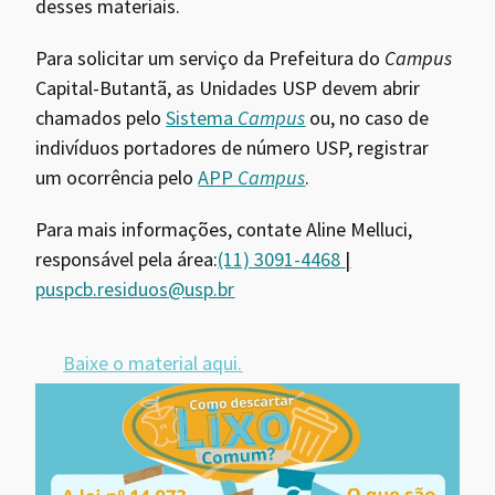
desses materiais.
Para solicitar um serviço da Prefeitura do
Campus
Capital-Butantã, as Unidades USP devem abrir
chamados pelo
Sistema
Campus
ou, no caso de
indivíduos portadores de número USP, registrar
um ocorrência pelo
APP
Campus
.
Para mais informações, contate Aline Melluci,
responsável pela área:
(11) 3091-4468
|
p
uspcb.residuos@usp.br
Baixe o material aqui.