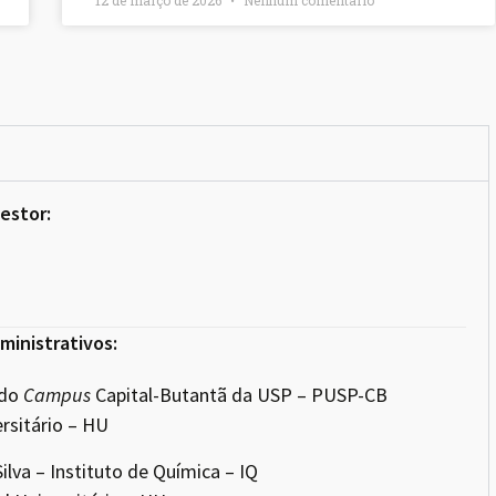
estor:
ministrativos:
 do
Campus
Capital-Butantã da USP – PUSP-CB
ersitário – HU
lva – Instituto de Química – IQ