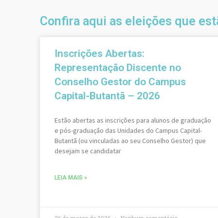
Confira aqui as eleições que es
Inscrições Abertas:
Representação Discente no
Conselho Gestor do Campus
Capital-Butantã – 2026
Estão abertas as inscrições para alunos de graduação
e pós-graduação das Unidades do Campus Capital-
Butantã (ou vinculadas ao seu Conselho Gestor) que
desejam se candidatar
LEIA MAIS »
26 de março de 2026
Nenhum comentário