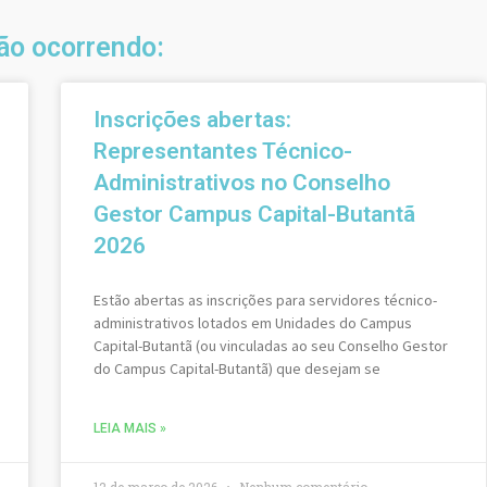
tão ocorrendo:
Inscrições abertas:
Representantes Técnico-
Administrativos no Conselho
Gestor Campus Capital-Butantã
2026
Estão abertas as inscrições para servidores técnico-
administrativos lotados em Unidades do Campus
Capital-Butantã (ou vinculadas ao seu Conselho Gestor
do Campus Capital-Butantã) que desejam se
LEIA MAIS »
12 de março de 2026
Nenhum comentário