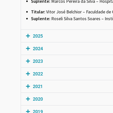
Suplente:
Marcos Pereira da Silva – Hospit
Titular:
Vitor José Belchior – Faculdade de 
Suplente:
Roseli Silva Santos Soares – Inst
2025
2024
2023
2022
2021
2020
2019