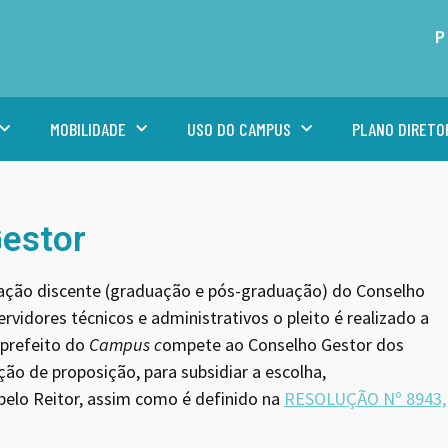
P
MOBILIDADE
USO DO CAMPUS
PLANO DIRETO
Gestor
ntação discente (graduação e pós-graduação) do Conselho
vidores técnicos e administrativos o pleito é realizado a
-prefeito do
Campus c
ompete ao Conselho Gestor dos
ão de proposição, para subsidiar a escolha,
 pelo Reitor, assim como é definido na
RESOLUÇÃO Nº 8943,