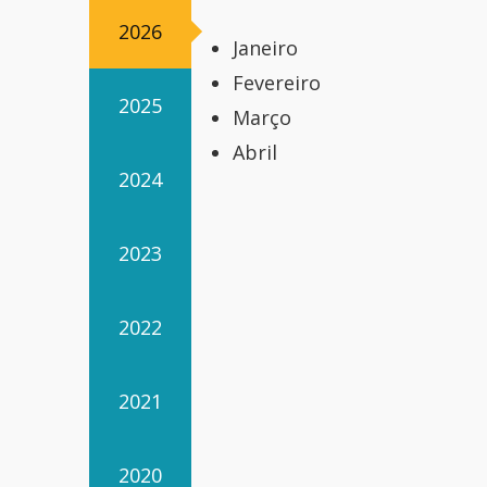
2026
Janeiro
Fevereiro
2025
Março
Abril
2024
2023
2022
2021
2020