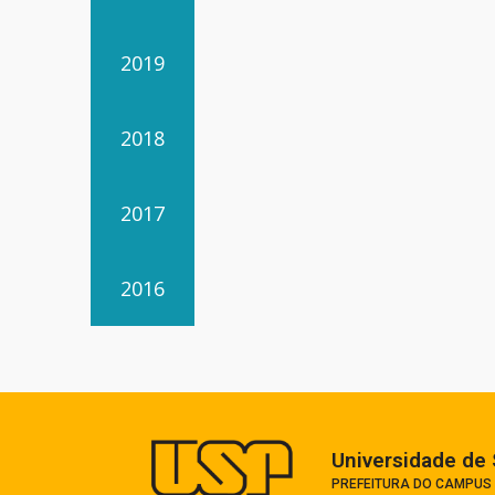
2019
2018
2017
2016
Universidade de 
PREFEITURA DO CAMPUS