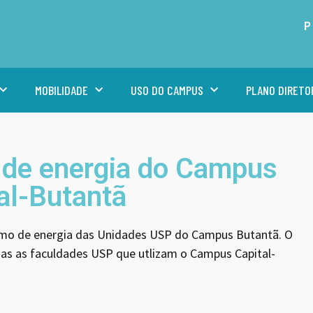
P
MOBILIDADE
USO DO CAMPUS
PLANO DIRETO
de energia do Campus
al-Butantã
mo de energia das Unidades USP do Campus Butantã. O
das as faculdades USP que utlizam o Campus Capital-