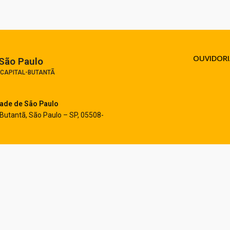
OUVIDORI
São Paulo​
 CAPITAL-BUTANTÃ
dade de São Paulo
 Butantã, São Paulo – SP, 05508-